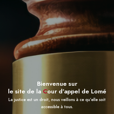
Bienvenue sur
le site de la
C
our d’appel de Lomé
La justice est un droit, nous veillons à ce qu’elle soit
accessible à tous.