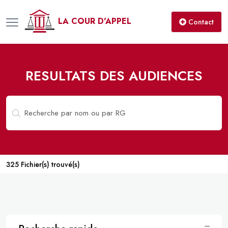
LA COUR D'APPEL
Contact
RESULTATS DES AUDIENCES
325 Fichier(s) trouvé(s)