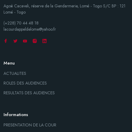
Agoè Cacaveli, réserve de la Gendarmerie, Lomé - Togo S/C BP : 121
Lomé - Togo
(+228) 70 44 48 18
lacourdappeldelome@yahoo.fr
Menu
ACTUALITES
ROLES DES AUDIENCES
RESULTATS DES AUDIENCES
Informations
PRESENTATION DE LA COUR