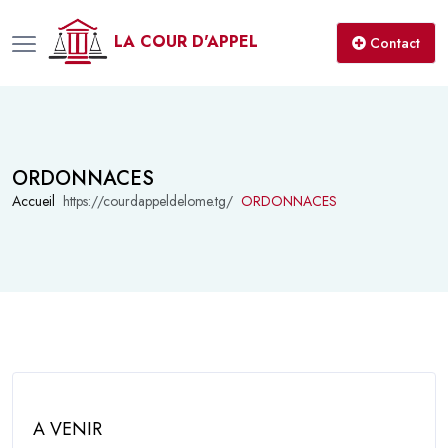
LA COUR D'APPEL
Contact
ORDONNACES
Accueil
ORDONNACES
A VENIR