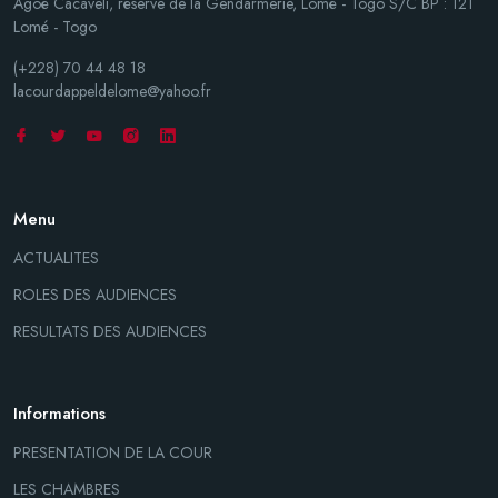
Agoè Cacaveli, réserve de la Gendarmerie, Lomé - Togo S/C BP : 121
Lomé - Togo
(+228) 70 44 48 18
lacourdappeldelome@yahoo.fr
Menu
ACTUALITES
ROLES DES AUDIENCES
RESULTATS DES AUDIENCES
Informations
PRESENTATION DE LA COUR
LES CHAMBRES