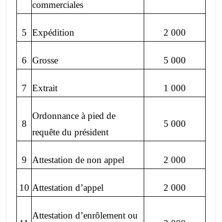
commerciales
5
Expédition
2 000
6
Grosse
5 000
7
Extrait
1 000
Ordonnance à pied de
8
5 000
requête du président
9
Attestation de non appel
2 000
10
Attestation d’appel
2 000
Attestation d’enrôlement ou