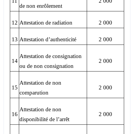
11
2 000
de non enrôlement
12
Attestation de radiation
2 000
13
Attestation d’authenticité
2 000
Attestation de consignation
14
2 000
ou de non consignation
Attestation de non
15
2 000
comparution
Attestation de non
16
2 000
disponibilité de l’arrêt