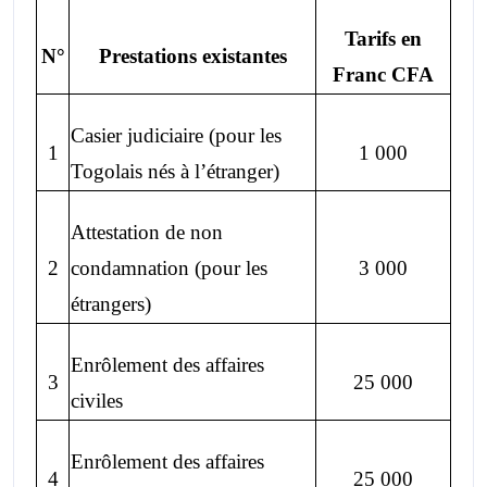
Tarifs en
N°
Prestations existantes
Franc CFA
Casier judiciaire (pour les
1
1 000
Togolais nés à l’étranger)
Attestation de non
2
condamnation (pour les
3 000
étrangers)
Enrôlement des affaires
3
25 000
civiles
Enrôlement des affaires
4
25 000