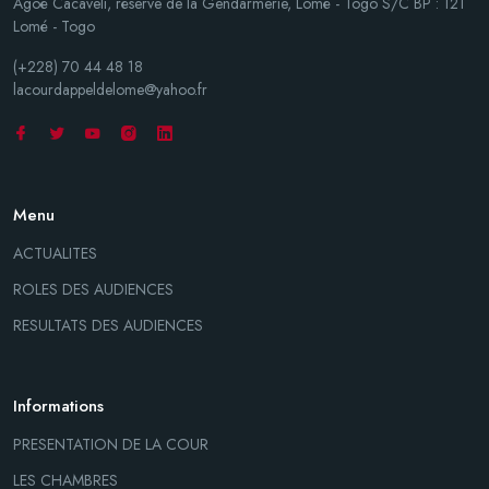
Agoè Cacaveli, réserve de la Gendarmerie, Lomé - Togo S/C BP : 121
Lomé - Togo
(+228) 70 44 48 18
lacourdappeldelome@yahoo.fr
Menu
ACTUALITES
ROLES DES AUDIENCES
RESULTATS DES AUDIENCES
Informations
PRESENTATION DE LA COUR
LES CHAMBRES