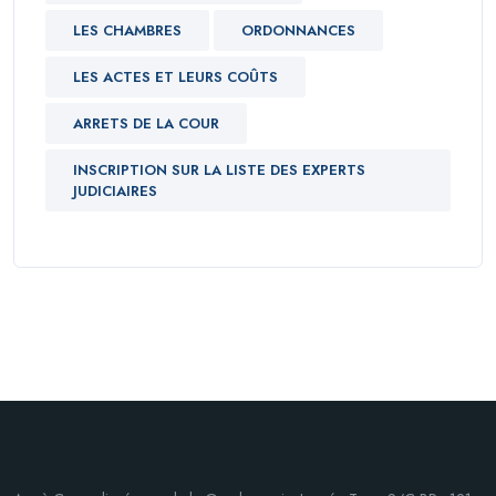
LES CHAMBRES
ORDONNANCES
LES ACTES ET LEURS COÛTS
ARRETS DE LA COUR
INSCRIPTION SUR LA LISTE DES EXPERTS
JUDICIAIRES